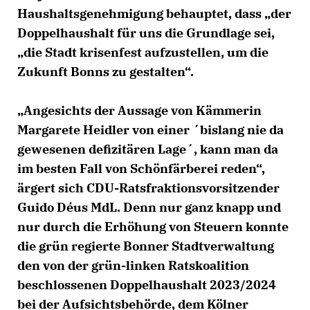
Haushaltsgenehmigung behauptet, dass „der
Doppelhaushalt für uns die Grundlage sei,
die Stadt krisenfest aufzustellen, um die
Zukunft Bonns zu gestalten“.
Angesichts der Aussage von Kämmerin
Margarete Heidler von einer ´bislang nie da
gewesenen defizitären Lage´, kann man da
im besten Fall von Schönfärberei reden“,
ärgert sich CDU-Ratsfraktionsvorsitzender
Guido Déus MdL. Denn nur ganz knapp und
nur durch die Erhöhung von Steuern konnte
die grün regierte Bonner Stadtverwaltung
den von der grün-linken Ratskoalition
beschlossenen Doppelhaushalt 2023/2024
bei der Aufsichtsbehörde, dem Kölner