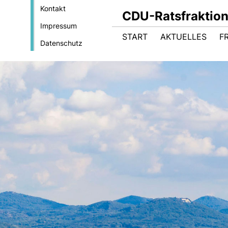
Kontakt
CDU-Ratsfraktio
Impressum
START
AKTUELLES
F
Datenschutz