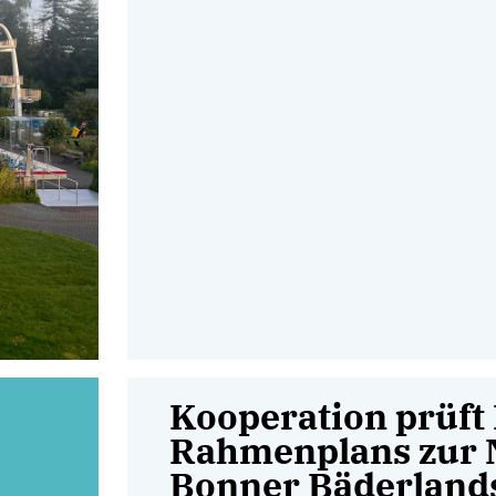
Kooperation prüft
Rahmenplans zur 
Bonner Bäderland