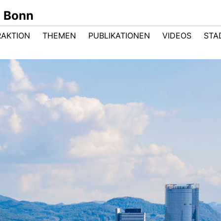
n Bonn
RAKTION
THEMEN
PUBLIKATIONEN
VIDEOS
STA