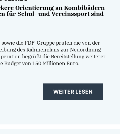
tärkere Orientierung an Kombibädern
en für Schul- und Vereinssport sind
 sowie die FDP-Gruppe prüfen die von der
hreibung des Rahmenplans zur Neuordnung
eration begrüßt die Bereitstellung weiterer
ge Budget von 150 Millionen Euro.
WEITER LESEN