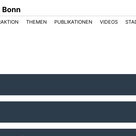
n Bonn
RAKTION
THEMEN
PUBLIKATIONEN
VIDEOS
STA