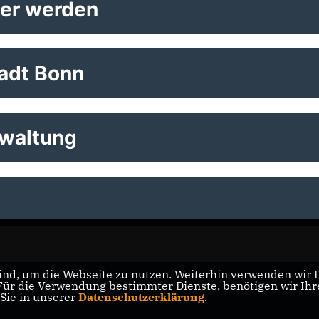
ter werden
tadt Bonn
rwaltung
nd, um die Webseite zu nutzen. Weiterhin verwenden wir Di
r die Verwendung bestimmter Dienste, benötigen wir Ihre 
 Sie in unserer
Datenschutzerklärung
.