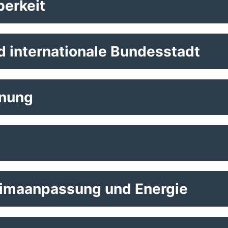
berkeit
d internationale Bundesstadt
anung
limaanpassung und Energie