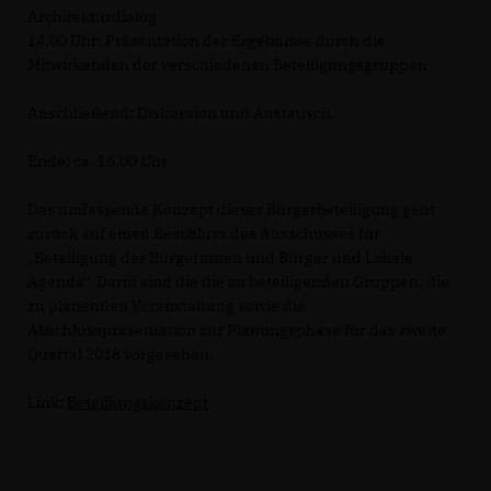
Architekturdialog
14.00 Uhr: Präsentation der Ergebnisse durch die
Mitwirkenden der verschiedenen Beteiligungsgruppen
Anschließend: Diskussion und Austausch
Ende: ca. 16.00 Uhr
Das umfassende Konzept dieser Bürgerbeteiligung geht
zurück auf einen Beschluss des Ausschusses für
Beteiligung der Bürgerinnen und Bürger und Lokale
Agenda“. Darin sind die die zu beteiligenden Gruppen, die
zu planenden Veranstaltung sowie die
Abschlusspräsentation zur Planungsphase für das zweite
Quartal 2018 vorgesehen.
Link:
Beteiliungskonzept