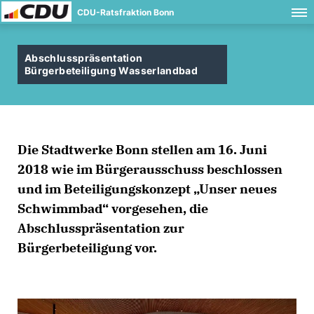
CDU-Ratsfraktion Bonn
Abschlusspräsentation
Bürgerbeteiligung Wasserlandbad
Die Stadtwerke Bonn stellen am 16. Juni
2018 wie im Bürgerausschuss beschlossen
und im Beteiligungskonzept „Unser neues
Schwimmbad“ vorgesehen, die
Abschlusspräsentation zur
Bürgerbeteiligung vor.