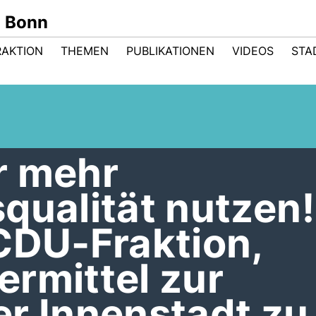
n Bonn
RAKTION
THEMEN
PUBLIKATIONEN
VIDEOS
STA
r mehr
qualität nutzen!
CDU-Fraktion,
rmittel zur
er Innenstadt zu