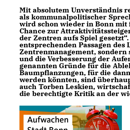
Mit absolutem Unverständnis r
als kommunalpolitischer Sprec
wird schon wieder in Bonn mit
Chance zur Attraktivitätssteig
der Zentren aufs Spiel gesetzt“
entsprechenden Passagen des L
Zentrenmanagement, sondern
und die Verbesserung der Aufent
genannten Gründe für die Able
Baumpflanzungen, für die dann k
werden könnten, sind überhaupt
auch Torben Leskien, wirtschaf
die berechtigte Kritik an der w