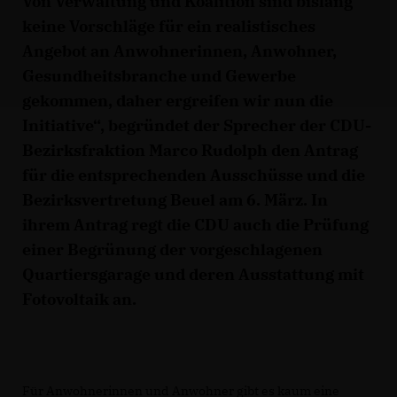
Von Verwaltung und Koalition sind bislang
keine Vorschläge für ein realistisches
Angebot an Anwohnerinnen, Anwohner,
Gesundheitsbranche und Gewerbe
gekommen, daher ergreifen wir nun die
Initiative“, begründet der Sprecher der CDU-
Bezirksfraktion Marco Rudolph den Antrag
für die entsprechenden Ausschüsse und die
Bezirksvertretung Beuel am 6. März. In
ihrem Antrag regt die CDU auch die Prüfung
einer Begrünung der vorgeschlagenen
Quartiersgarage und deren Ausstattung mit
Fotovoltaik an.
Für Anwohnerinnen und Anwohner gibt es kaum eine