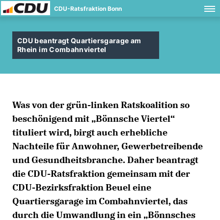
CDU-Ratsfraktion Bonn
CDU beantragt Quartiersgarage am
Rhein im Combahnviertel
Was von der grün-linken Ratskoalition so
beschönigend mit „Bönnsche Viertel“
tituliert wird, birgt auch erhebliche
Nachteile für Anwohner, Gewerbetreibende
und Gesundheitsbranche. Daher beantragt
die CDU-Ratsfraktion gemeinsam mit der
CDU-Bezirksfraktion Beuel eine
Quartiersgarage im Combahnviertel, das
durch die Umwandlung in ein „Bönnsches