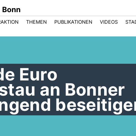
n Bonn
RAKTION
THEMEN
PUBLIKATIONEN
VIDEOS
STA
rde Euro
stau an Bonner
ingend beseitige