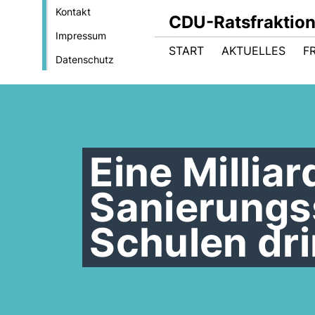
Kontakt
CDU-Ratsfraktio
Impressum
START
AKTUELLES
F
Datenschutz
Eine Millia
Sanierungs
Schulen dr