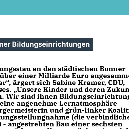
ner Bildungseinrichtungen
erungsstau an den städtischen Bonner
 über einer Milliarde Euro angesamme
r“, ärgert sich Sabine Kramer, CDU,
ses. „Unsere Kinder und deren Zukun
in. Wir sind ihnen Bildungseinrichtu
 eine angenehme Lernatmosphäre
rgermeisterin und grün-linker Koalit
tungsstellungnahme (die verbindlich
) - angestrebten Bau einer sechsten