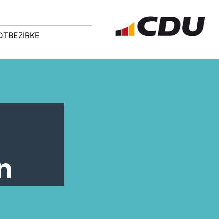
DTBEZIRKE
n