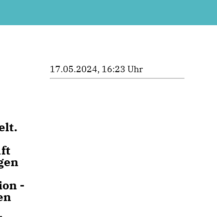
17.05.2024, 16:23 Uhr
lt.
ft
ngen
ion -
en