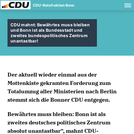
CDU-Ratsfraktion Bonn
CDU mahnt: Bewährtes muss bleiben
und Bonn ist als Bundesstadt und
zweites bundespolitisches Zentrum
unantastbar!
Der aktuell wieder einmal aus der
Mottenkiste gekramten Forderung zum
Totalumzug aller Ministerien nach Berlin
stemmt sich die Bonner CDU entgegen.
Bewährtes muss bleiben: Bonn ist als
zweites deutsches politisches Zentrum
absolut unantastbar“, mahnt CDU-