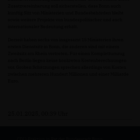
Zusatzvereinbarung soll sicherstellen, dass Bonn auch
künftig Sitz von Ministerien und Bundesbehörden bleibt
sowie weitere Projekte von bundespolitischer und auch
internationaler Bedeutung erhält.
Derzeit haben sechs von insgesamt 15 Ministerien ihren
ersten Dienstsitz in Bonn, die anderen sind mit einem
Zweitsitz am Rhein vertreten. Für einen Komplettumzug
nach Berlin liegen keine konkreten Kostenberechnungen
vor. Groben Schätzungen sprechen allerdings von Kosten
zwischen mehreren Hundert Millionen und einer Milliarde
Euro.
25.01.2025, 00:39 Uhr
CDU-Fraktion in Rat der Bundesstadt Bonn