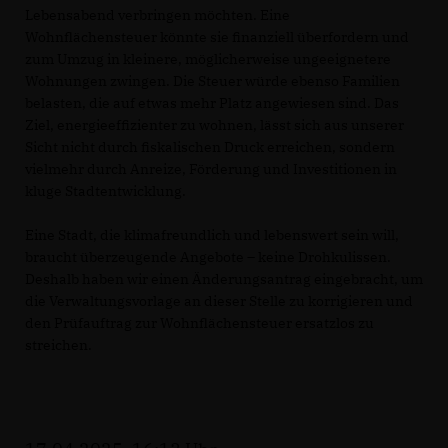
Lebensabend verbringen möchten. Eine
Wohnflächensteuer könnte sie finanziell überfordern und
zum Umzug in kleinere, möglicherweise ungeeignetere
Wohnungen zwingen. Die Steuer würde ebenso Familien
belasten, die auf etwas mehr Platz angewiesen sind. Das
Ziel, energieeffizienter zu wohnen, lässt sich aus unserer
Sicht nicht durch fiskalischen Druck erreichen, sondern
vielmehr durch Anreize, Förderung und Investitionen in
kluge Stadtentwicklung.
Eine Stadt, die klimafreundlich und lebenswert sein will,
braucht überzeugende Angebote – keine Drohkulissen.
Deshalb haben wir einen Änderungsantrag eingebracht, um
die Verwaltungsvorlage an dieser Stelle zu korrigieren und
den Prüfauftrag zur Wohnflächensteuer ersatzlos zu
streichen.